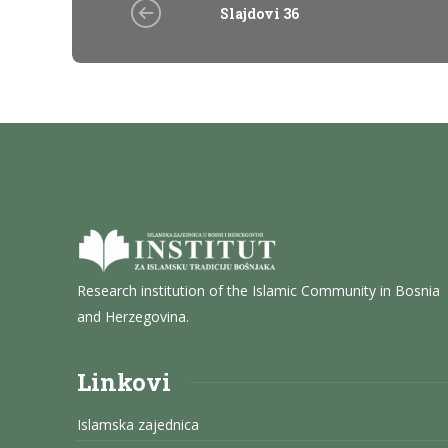
Slajdovi 36
Research institution of the Islamic Community in Bosnia
and Herzegovina.
Linkovi
Islamska zajednica