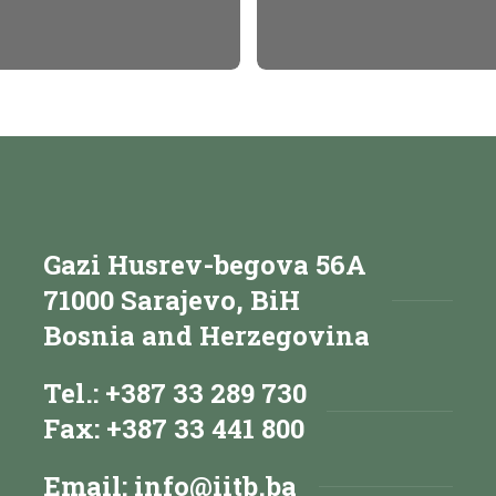
Gazi Husrev-begova 56A
71000 Sarajevo, BiH
Bosnia and Herzegovina
Tel.: +387 33 289 730
Fax: +387 33 441 800
Email:
info@iitb.ba