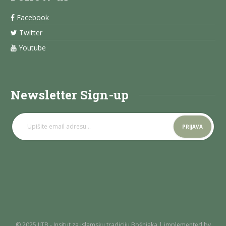
Facebook
Twitter
Youtube
Newsletter Sign-up
© 2025 IITB - Insitut za islamsku tradiciju Bošnjaka | implemented by