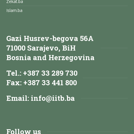
Zekat.ba
Islam.ba
Gazi Husrev-begova 56A
71000 Sarajevo, BiH
Bosnia and Herzegovina
Tel.: +387 33 289 730
Fax: +387 33 441 800
Email:
info@iitb.ba
Follow us