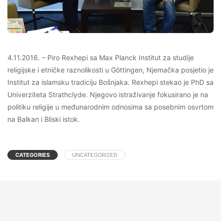
4.11.2016. – Piro Rexhepi sa Max Planck Institut za studije
religijske i etničke raznolikosti u Göttingen, Njemačka posjetio je
Institut za islamsku tradiciju Bošnjaka. Rexhepi stekao je PhD sa
Univerziteta Strathclyde. Njegovo istraživanje fokusirano je na
politiku religije u međunarodnim odnosima sa posebnim osvrtom
na Balkan i Bliski istok.
CATEGORIES
UNCATEGORIZED