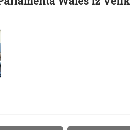
Parlamenta Wales iz Velike