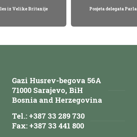
es iz Velike Britanije
Posjeta delegata Parl
Gazi Husrev-begova 56A
71000 Sarajevo, BiH
Bosnia and Herzegovina
Tel.: +387 33 289 730
Fax: +387 33 441 800