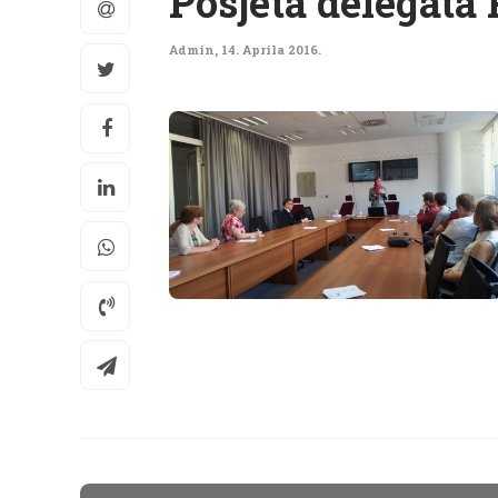
Posjeta delegata 
Admin
,
14. Aprila 2016.