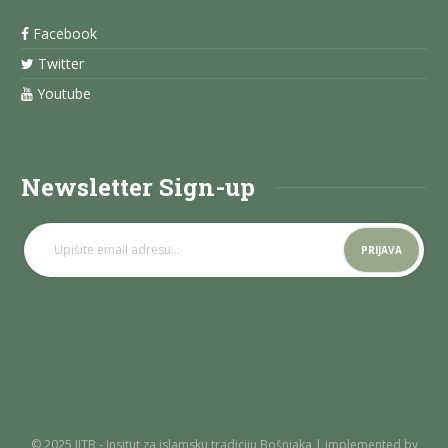
Facebook
Twitter
Youtube
Newsletter Sign-up
© 2025 IITB - Insitut za islamsku tradiciju Bošnjaka | implemented by