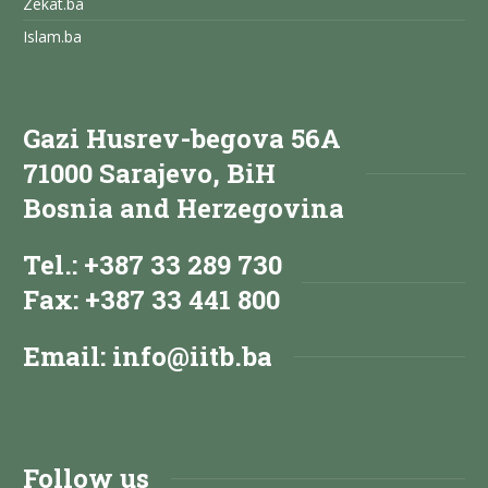
Zekat.ba
Islam.ba
Gazi Husrev-begova 56A
71000 Sarajevo, BiH
Bosnia and Herzegovina
Tel.: +387 33 289 730
Fax: +387 33 441 800
Email:
info@iitb.ba
Follow us