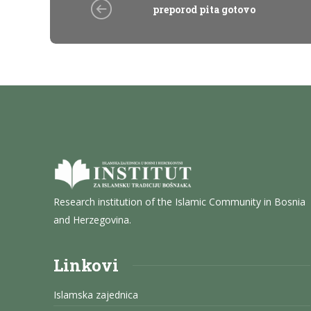
preporod pita gotovo
Research institution of the Islamic Community in Bosnia
and Herzegovina.
Linkovi
Islamska zajednica