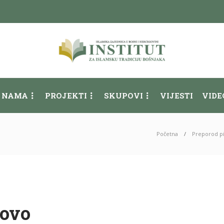
 NAMA
PROJEKTI
SKUPOVI
VIJESTI
VIDE
Početna
Preporod pit
tovo