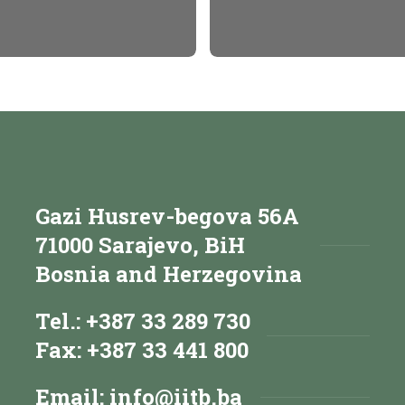
Gazi Husrev-begova 56A
71000 Sarajevo, BiH
Bosnia and Herzegovina
Tel.: +387 33 289 730
Fax: +387 33 441 800
Email:
info@iitb.ba