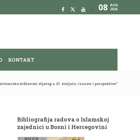
08
AUG
2026
O
KONTAKT
uslimansko-kršćanski dijalog u 21. stoljeću: izazovi i perspektive”
Bibliografija radova o Islamskoj
zajednici u Bosni i Hercegovini