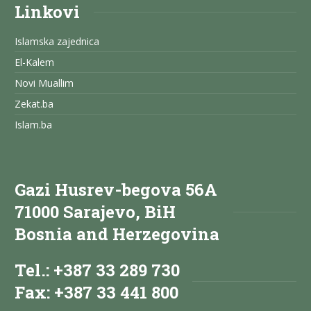
Linkovi
Islamska zajednica
El-Kalem
Novi Muallim
Zekat.ba
Islam.ba
Gazi Husrev-begova 56A
71000 Sarajevo, BiH
Bosnia and Herzegovina
Tel.: +387 33 289 730
Fax: +387 33 441 800