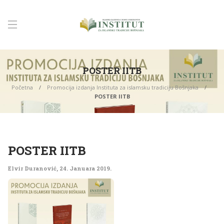
POSTER IITB
Početna
Promocija izdanja Instituta za islamsku tradiciju Bošnjaka
POSTER IITB
POSTER IITB
Elvir Duranović
,
24. Januara 2019.