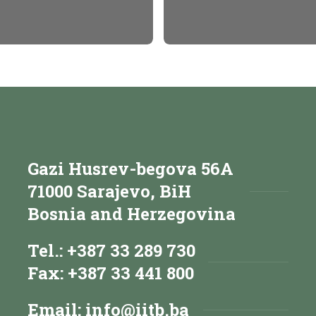
Gazi Husrev-begova 56A
71000 Sarajevo, BiH
Bosnia and Herzegovina
Tel.: +387 33 289 730
Fax: +387 33 441 800
Email:
info@iitb.ba