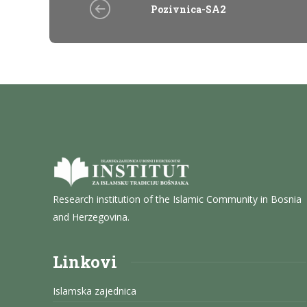
Pozivnica-SA2
Research institution of the Islamic Community in Bosnia
and Herzegovina.
Linkovi
Islamska zajednica