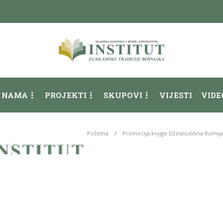
 NAMA
PROJEKTI
SKUPOVI
VIJESTI
VIDE
Početna
Promocija knjige Dželaluddina Rumija