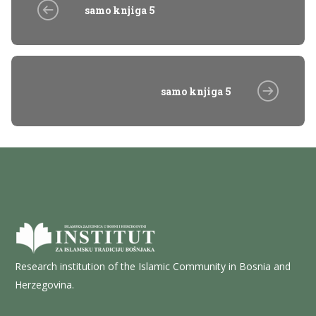
samo knjiga 5
samo knjiga 5
Research institution of the Islamic Community in Bosnia and
Herzegovina.