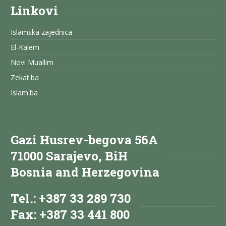
Linkovi
Islamska zajednica
El-Kalem
Novi Muallim
Zekat.ba
Islam.ba
Gazi Husrev-begova 56A
71000 Sarajevo, BiH
Bosnia and Herzegovina
Tel.: +387 33 289 730
Fax: +387 33 441 800