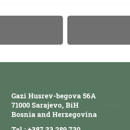
Gazi Husrev-begova 56A
71000 Sarajevo, BiH
Bosnia and Herzegovina
Tel.: +387 33 289 730