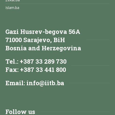
Islam.ba
Gazi Husrev-begova 56A
71000 Sarajevo, BiH
Bosnia and Herzegovina
Tel.: +387 33 289 730
Fax: +387 33 441 800
Email:
info@iitb.ba
Follow us