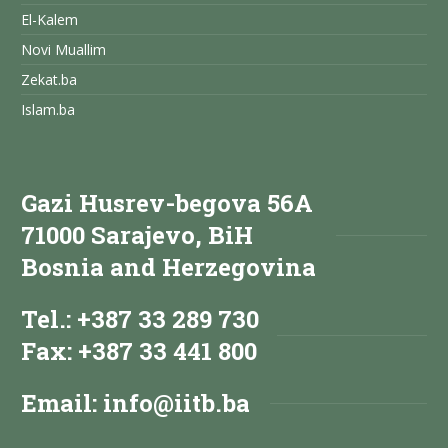
El-Kalem
Novi Muallim
Zekat.ba
Islam.ba
Gazi Husrev-begova 56A
71000 Sarajevo, BiH
Bosnia and Herzegovina
Tel.: +387 33 289 730
Fax: +387 33 441 800
Email:
info@iitb.ba