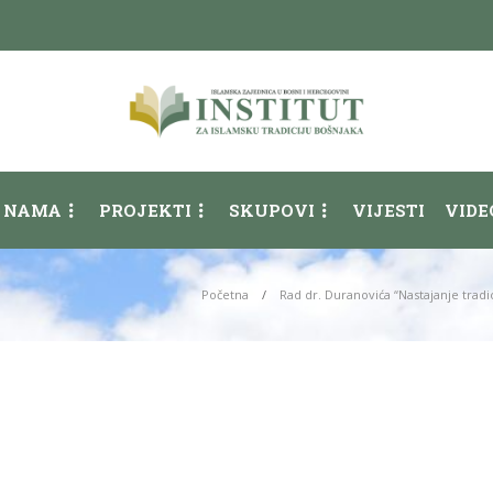
 NAMA
PROJEKTI
SKUPOVI
VIJESTI
VIDE
Početna
Rad dr. Duranovića “Nastajanje tra