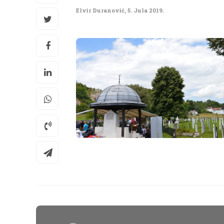
Elvir Duranović
,
5. Jula 2019.