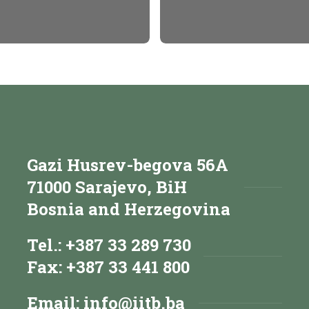
Gazi Husrev-begova 56A
71000 Sarajevo, BiH
Bosnia and Herzegovina
Tel.: +387 33 289 730
Fax: +387 33 441 800
Email:
info@iitb.ba