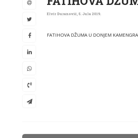
FATIHOVA DŽU
Elvir Duranović
,
5. Jula 2019.
FATIHOVA DŽUMA U DONJEM KAMENGR