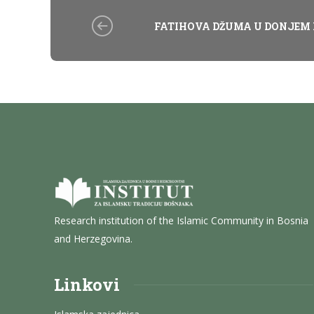
FATIHOVA DŽUMA U DONJE
Research institution of the Islamic Community in Bosnia
and Herzegovina.
Linkovi