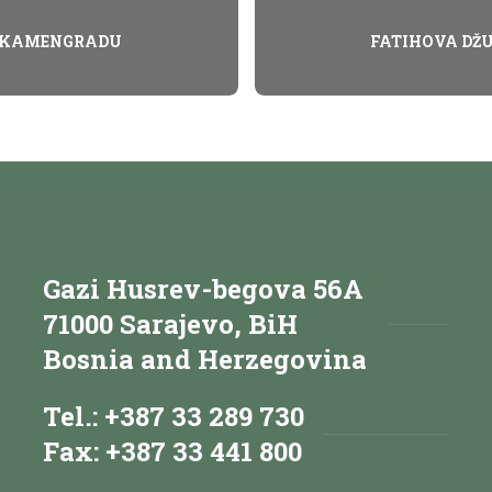
M KAMENGRADU
FATIHOVA DŽ
Gazi Husrev-begova 56A
71000 Sarajevo, BiH
Bosnia and Herzegovina
Tel.: +387 33 289 730
Fax: +387 33 441 800