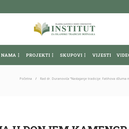
 NAMA
PROJEKTI
SKUPOVI
VIJESTI
VIDE
Početna
Rad dr. Duranovića “Nastajanje tradicije: Fatihova džum