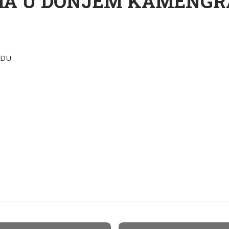
MA U DONJEM KAMENG
ADU