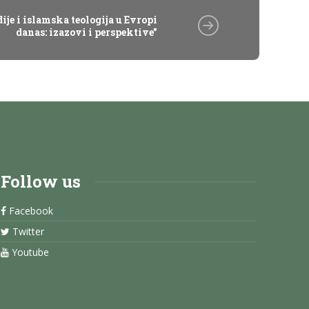
je i islamska teologija u Evropi
danas: izazovi i perspektive"
Follow us
Facebook
Twitter
Youtube