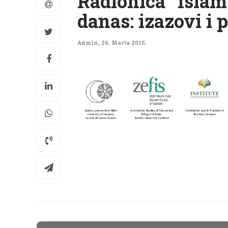
Radionica “Islams
danas: izazovi i 
Admin
,
26. Marta 2016.