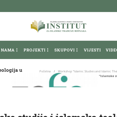
 NAMA
PROJEKTI
SKUPOVI
VIJESTI
VIDE
eologija u
Početna
Workshop “Islamic Studies and Islamic Th
“Islamske s