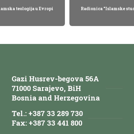
slamska teologija u Evropi
Radionica "Islamske studi
Gazi Husrev-begova 56A
71000 Sarajevo, BiH
Bosnia and Herzegovina
Tel.: +387 33 289 730
Fax: +387 33 441 800