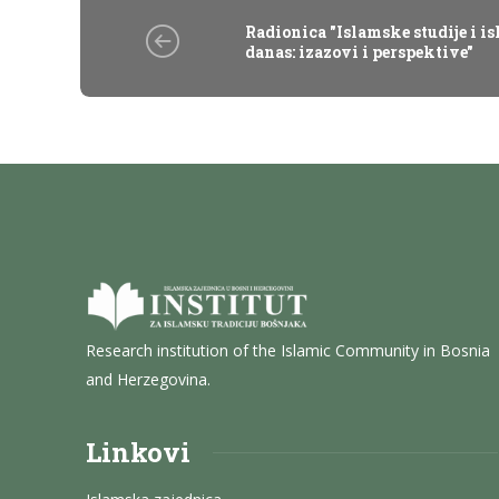
Radionica "Islamske studije i i
danas: izazovi i perspektive"
Research institution of the Islamic Community in Bosnia
and Herzegovina.
Linkovi