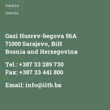
Zekat.ba
Islam.ba
Gazi Husrev-begova 56A
71000 Sarajevo, BiH
Bosnia and Herzegovina
Tel.: +387 33 289 730
Fax: +387 33 441 800
Email:
info@iitb.ba