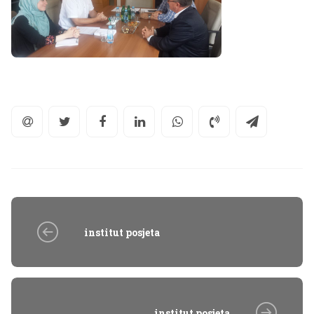
institut posjeta
institut posjeta