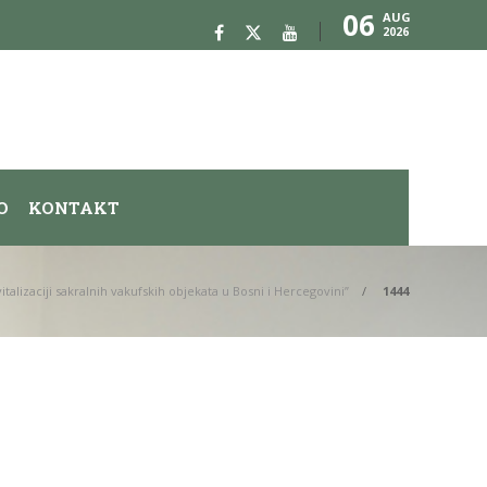
06
AUG
2026
O
KONTAKT
alizaciji sakralnih vakufskih objekata u Bosni i Hercegovini”
1444