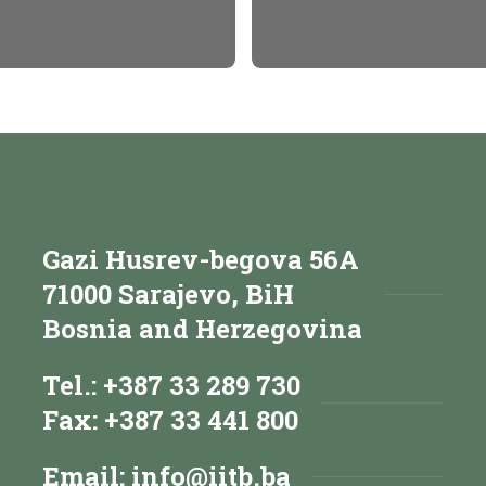
Gazi Husrev-begova 56A
71000 Sarajevo, BiH
Bosnia and Herzegovina
Tel.: +387 33 289 730
Fax: +387 33 441 800
Email:
info@iitb.ba