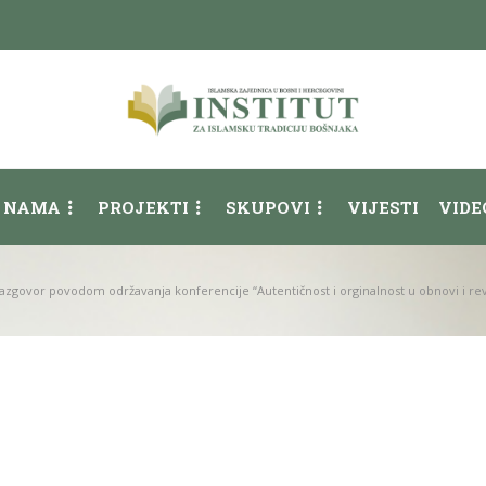
 NAMA
PROJEKTI
SKUPOVI
VIJESTI
VIDE
azgovor povodom održavanja konferencije “Autentičnost i orginalnost u obnovi i revit