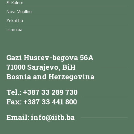
El-Kalem
Novi Muallim
Zekat.ba
Islam.ba
Gazi Husrev-begova 56A
71000 Sarajevo, BiH
Bosnia and Herzegovina
Tel.: +387 33 289 730
Fax: +387 33 441 800
Email:
info@iitb.ba