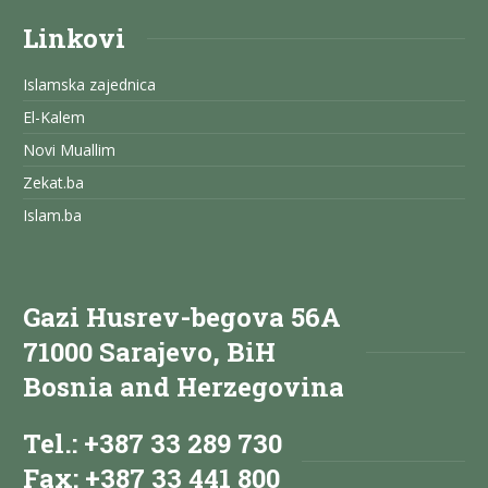
Linkovi
Islamska zajednica
El-Kalem
Novi Muallim
Zekat.ba
Islam.ba
Gazi Husrev-begova 56A
71000 Sarajevo, BiH
Bosnia and Herzegovina
Tel.: +387 33 289 730
Fax: +387 33 441 800