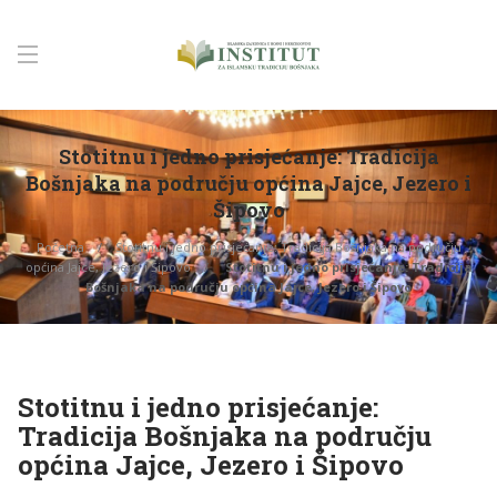
Stotitnu i jedno prisjećanje: Tradicija
Bošnjaka na području općina Jajce, Jezero i
Šipovo
Početna
Stotitnu i jedno prisjećanje: Tradicija Bošnjaka na području
općina Jajce, Jezero i Šipovo
Stotitnu i jedno prisjećanje: Tradicija
Bošnjaka na području općina Jajce, Jezero i Šipovo
Stotitnu i jedno prisjećanje:
Tradicija Bošnjaka na području
općina Jajce, Jezero i Šipovo