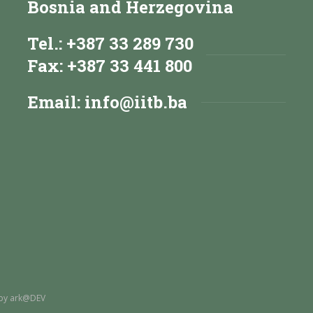
Bosnia and Herzegovina
Tel.: +387 33 289 730
Fax: +387 33 441 800
Email:
info@iitb.ba
d by ark@DEV