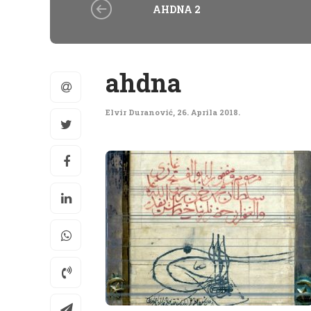
AHDNA 2
ahdna
Elvir Duranović
,
26. Aprila 2018.