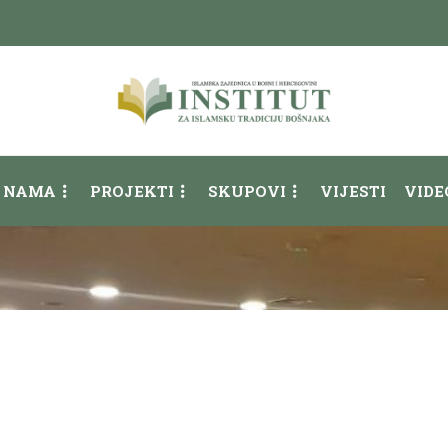
 NAMA
PROJEKTI
SKUPOVI
VIJESTI
VIDE