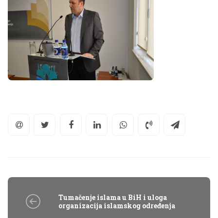
Tumačenje islama u BiH i uloga
organizacija islamskog određenja