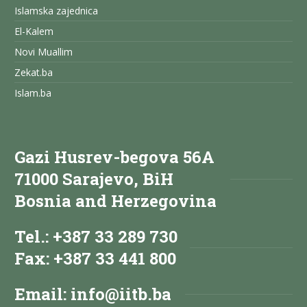
Islamska zajednica
El-Kalem
Novi Muallim
Zekat.ba
Islam.ba
Gazi Husrev-begova 56A
71000 Sarajevo, BiH
Bosnia and Herzegovina
Tel.: +387 33 289 730
Fax: +387 33 441 800
Email:
info@iitb.ba