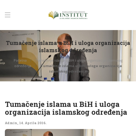
Tumačenje islama u BiH i uloga organizacija
islamskog određenja
Početna
Tumačenje islama u BiH i uloga organizacija islamskog
određenja
Tumačenje islama u BiH i uloga organizacija
islamskog određenja
Tumačenje islama u BiH i uloga
organizacija islamskog određenja
Admin
,
14. Aprila 2016.