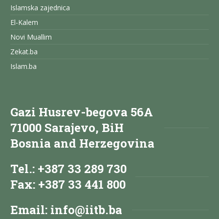
Islamska zajednica
El-Kalem
Novi Muallim
Zekat.ba
Islam.ba
Gazi Husrev-begova 56A
71000 Sarajevo, BiH
Bosnia and Herzegovina
Tel.: +387 33 289 730
Fax: +387 33 441 800
Email:
info@iitb.ba