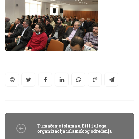
Tumačenje islama u BiH i uloga
organizacija islamskog određenja