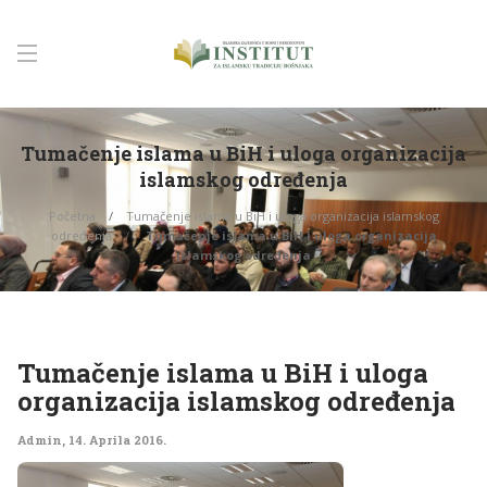
Tumačenje islama u BiH i uloga organizacija
islamskog određenja
Početna
Tumačenje islama u BiH i uloga organizacija islamskog
određenja
Tumačenje islama u BiH i uloga organizacija
islamskog određenja
Tumačenje islama u BiH i uloga
organizacija islamskog određenja
Admin
,
14. Aprila 2016.