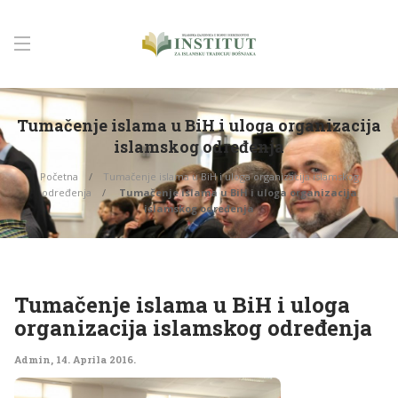
Tumačenje islama u BiH i uloga organizacija
islamskog određenja
Početna
Tumačenje islama u BiH i uloga organizacija islamskog
određenja
Tumačenje islama u BiH i uloga organizacija
islamskog određenja
Tumačenje islama u BiH i uloga
organizacija islamskog određenja
Admin
,
14. Aprila 2016.