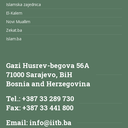
Islamska zajednica
El-Kalem
Novi Muallim
Zekat.ba
Islam.ba
Gazi Husrev-begova 56A
71000 Sarajevo, BiH
Bosnia and Herzegovina
Tel.: +387 33 289 730
Fax: +387 33 441 800
Email:
info@iitb.ba