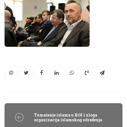
Tumačenje islama u BiH i uloga
organizacija islamskog određenja