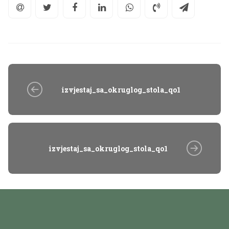
izvjestaj_sa_okruglog_stola_qo1
izvjestaj_sa_okruglog_stola_qo1