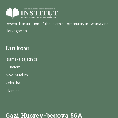
Research institution of the Islamic Community in Bosnia and
Herzegovina.
Linkovi
Islamska zajednica
El-Kalem
Novi Muallim
Zekat.ba
Islam.ba
Gazi Husrev-begova 56A