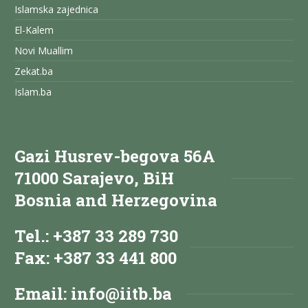
Islamska zajednica
El-Kalem
Novi Muallim
Zekat.ba
Islam.ba
Gazi Husrev-begova 56A
71000 Sarajevo, BiH
Bosnia and Herzegovina
Tel.: +387 33 289 730
Fax: +387 33 441 800
Email:
info@iitb.ba