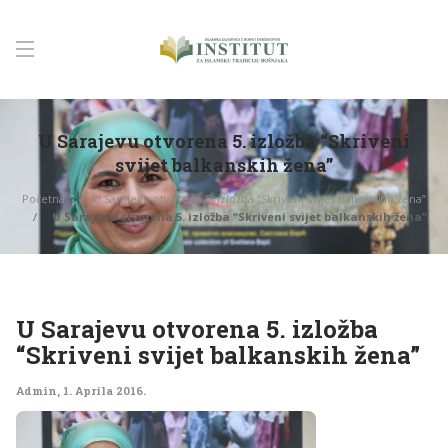
U Sarajevu otvorena 5. izložba “Skriveni
svijet balkanskih žena”
Početna
U Sarajevu otvorena 5. izložba “Skriveni svijet balkanskih žena”
U Sarajevu otvorena 5. izložba “Skriveni svijet balkanskih žena”
U Sarajevu otvorena 5. izložba
“Skriveni svijet balkanskih žena”
Admin
,
1. Aprila 2016.