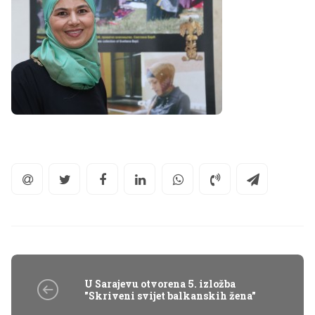
U Sarajevu otvorena 5. izložba
"Skriveni svijet balkanskih žena"