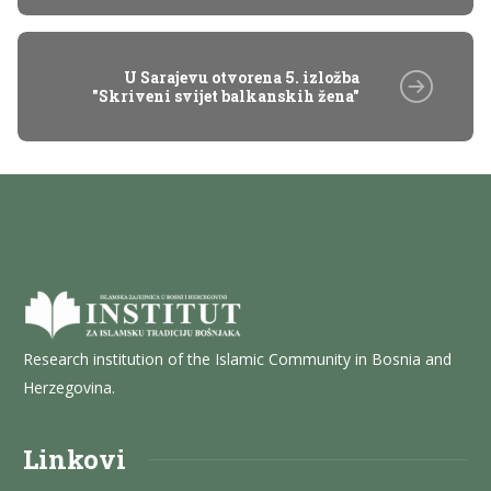
U Sarajevu otvorena 5. izložba
"Skriveni svijet balkanskih žena"
Research institution of the Islamic Community in Bosnia and
Herzegovina.
Linkovi