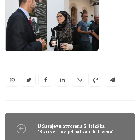
U Sarajevu otvorena 5. izložba
"Skriveni svijet balkanskih žena"