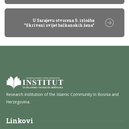
U Sarajevu otvorena 5. izložba
"Skriveni svijet balkanskih žena"
Research institution of the Islamic Community in Bosnia and
Herzegovina.
Linkovi