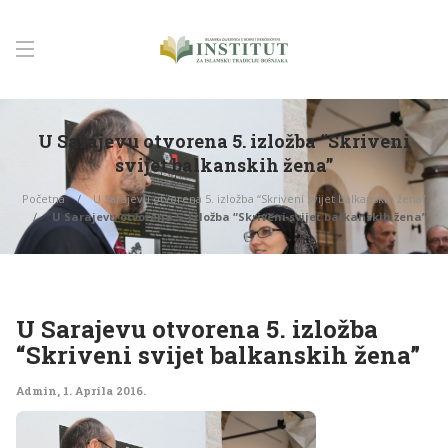
U Sarajevu otvorena 5. izložba “Skriveni
svijet balkanskih žena”
Početna
U Sarajevu otvorena 5. izložba “Skriveni svijet balkanskih žena”
U Sarajevu otvorena 5. izložba “Skriveni svijet balkanskih žena”
U Sarajevu otvorena 5. izložba
“Skriveni svijet balkanskih žena”
Admin
,
1. Aprila 2016.