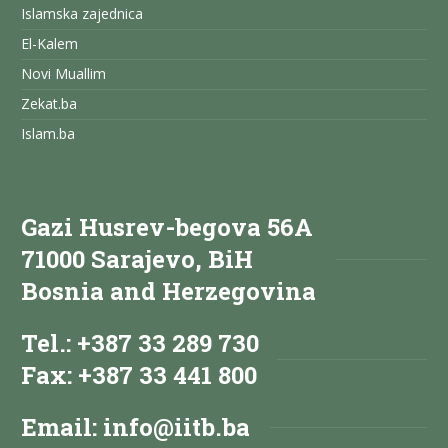
Islamska zajednica
El-Kalem
Novi Muallim
Zekat.ba
Islam.ba
Gazi Husrev-begova 56A
71000 Sarajevo, BiH
Bosnia and Herzegovina
Tel.: +387 33 289 730
Fax: +387 33 441 800
Email:
info@iitb.ba