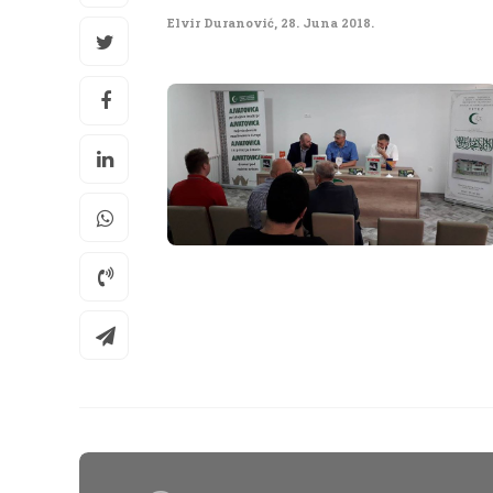
Elvir Duranović
,
28. Juna 2018.