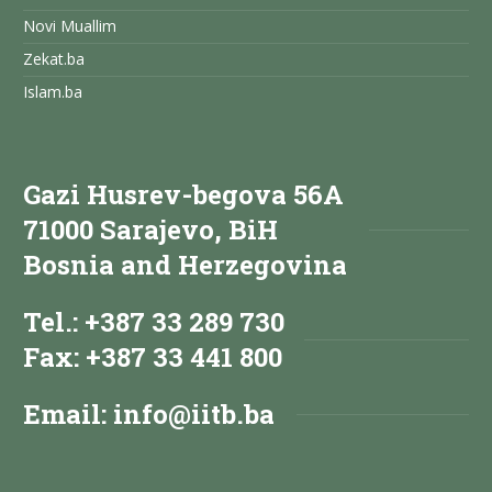
Novi Muallim
Zekat.ba
Islam.ba
Gazi Husrev-begova 56A
71000 Sarajevo, BiH
Bosnia and Herzegovina
Tel.: +387 33 289 730
Fax: +387 33 441 800
Email:
info@iitb.ba