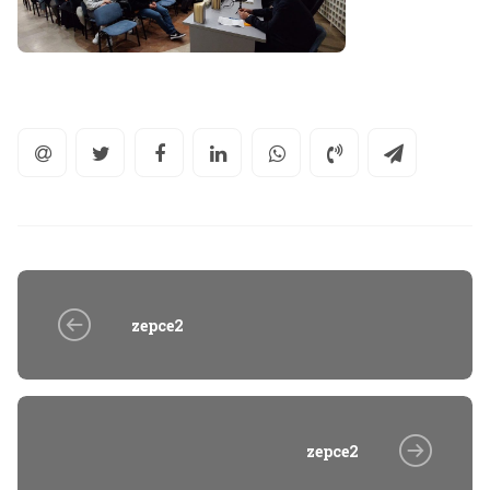
zepce2
zepce2