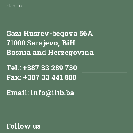
Islam.ba
Gazi Husrev-begova 56A
71000 Sarajevo, BiH
Bosnia and Herzegovina
Tel.: +387 33 289 730
Fax: +387 33 441 800
Email:
info@iitb.ba
Follow us