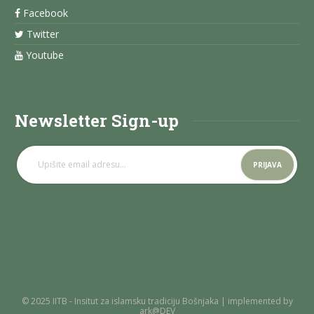
Facebook
Twitter
Youtube
Newsletter Sign-up
© 2025 IITB - Insitut za islamsku tradiciju Bošnjaka | implemented by
ark@DEV