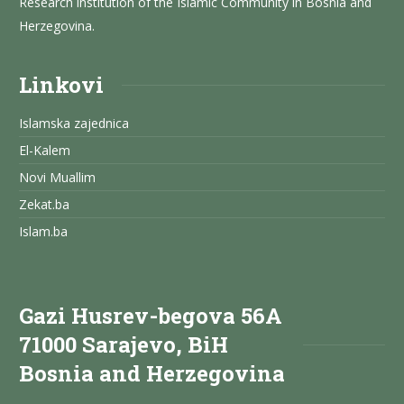
Research institution of the Islamic Community in Bosnia and
Herzegovina.
Linkovi
Islamska zajednica
El-Kalem
Novi Muallim
Zekat.ba
Islam.ba
Gazi Husrev-begova 56A
71000 Sarajevo, BiH
Bosnia and Herzegovina