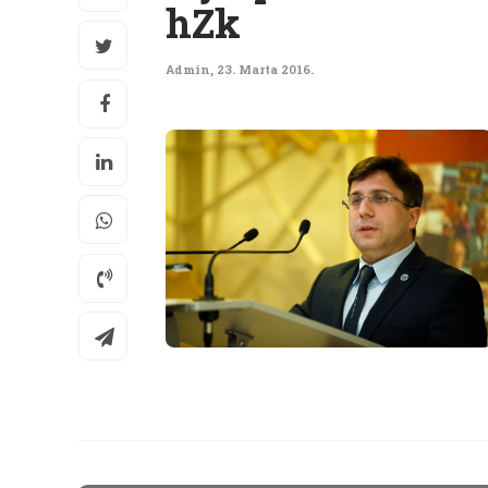
hZk
Admin
,
23. Marta 2016.