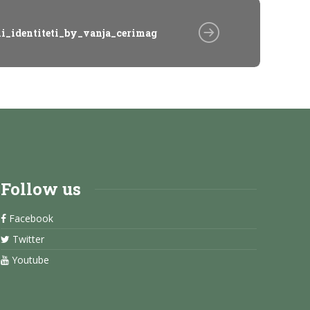
ki_identiteti_by_vanja_cerimagic_10_hZk
Follow us
Facebook
Twitter
Youtube