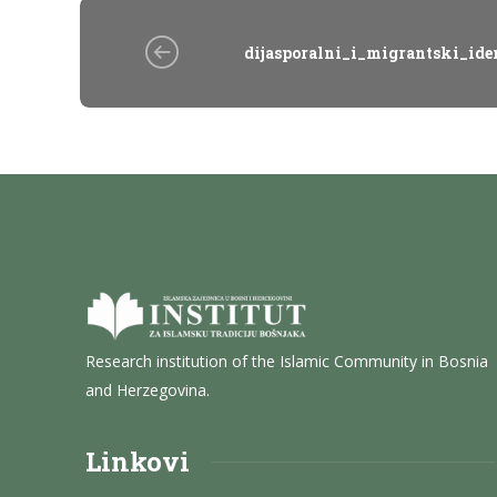
dijasporalni_i_migrantski_id
Research institution of the Islamic Community in Bosnia
and Herzegovina.
Linkovi