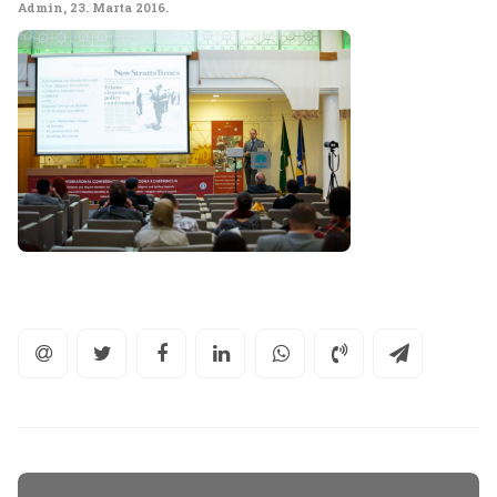
Admin
,
23. Marta 2016.