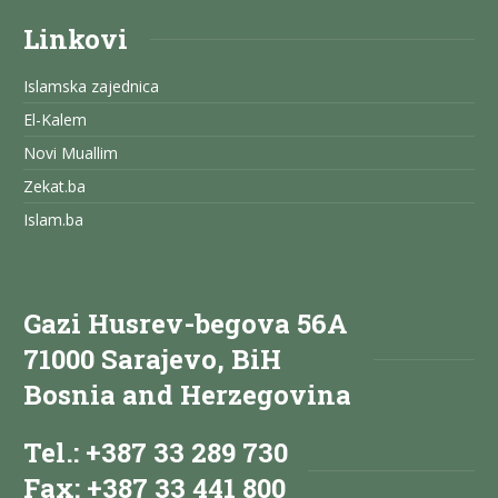
Linkovi
Islamska zajednica
El-Kalem
Novi Muallim
Zekat.ba
Islam.ba
Gazi Husrev-begova 56A
71000 Sarajevo, BiH
Bosnia and Herzegovina
Tel.: +387 33 289 730
Fax: +387 33 441 800