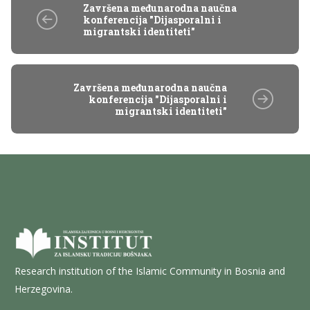
Završena međunarodna naučna
konferencija "Dijasporalni i
migrantski identiteti"
Završena međunarodna naučna
konferencija "Dijasporalni i
migrantski identiteti"
Research institution of the Islamic Community in Bosnia and
Herzegovina.