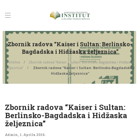
Zbornik radova “Kaiser i Sultan: Berlinsko-
Bagdadska i Hidžaska željeznica”
Početna
Zbornik radova “Kaiser i Sultan: Berlinsko-Bagdadska i Hidžaska
željeznica”
Zbornik radova “Kaiser i Sultan: Berlinsko-Bagdadska i
Hidžaska željeznica”
Zbornik radova “Kaiser i Sultan:
Berlinsko-Bagdadska i Hidžaska
željeznica”
Admin
,
1. Aprila 2016.