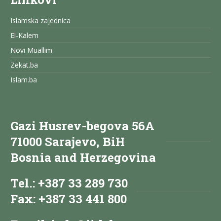
Islamska zajednica
El-Kalem
Novi Muallim
Zekat.ba
Islam.ba
Gazi Husrev-begova 56A
71000 Sarajevo, BiH
Bosnia and Herzegovina
Tel.: +387 33 289 730
Fax: +387 33 441 800