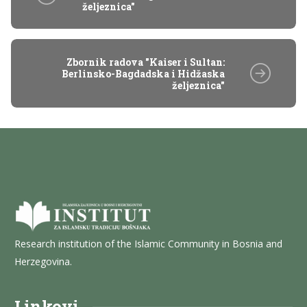
željeznica"
Zbornik radova "Kaiser i Sultan:
Berlinsko-Bagdadska i Hidžaska
željeznica"
Research institution of the Islamic Community in Bosnia and
Herzegovina.
Linkovi