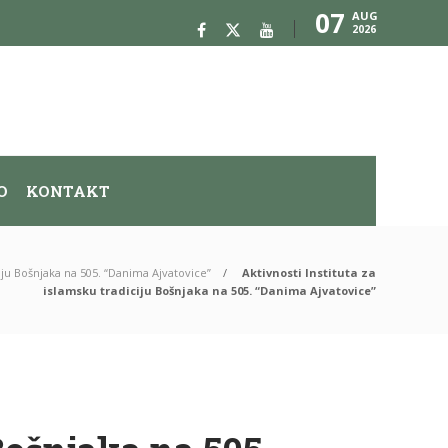
07
AUG
2026
O
KONTAKT
ciju Bošnjaka na 505. “Danima Ajvatovice”
Aktivnosti Instituta za
islamsku tradiciju Bošnjaka na 505. “Danima Ajvatovice”