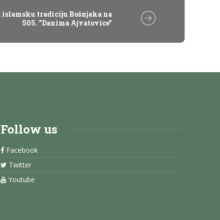
a islamsku tradiciju Bošnjaka na
505. "Danima Ajvatovice"
Follow us
Facebook
Twitter
Youtube