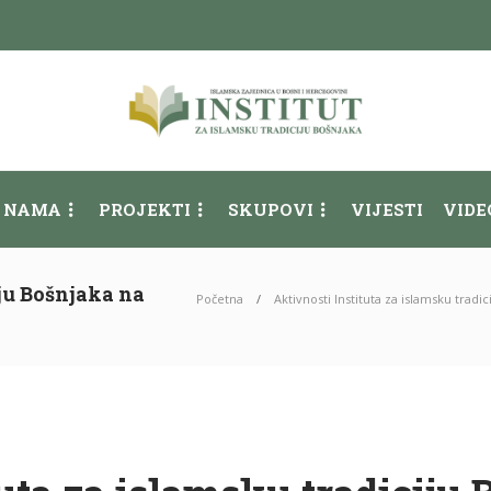
 NAMA
PROJEKTI
SKUPOVI
VIJESTI
VIDE
iju Bošnjaka na
Početna
Aktivnosti Instituta za islamsku tradi