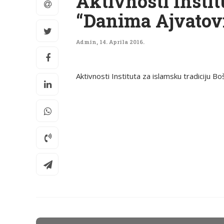
Aktivnosti Instit
“Danima Ajvatov
Admin
,
14. Aprila 2016.
Aktivnosti Instituta za islamsku tradiciju B