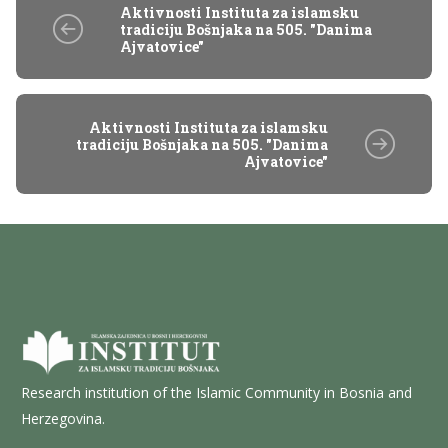
Aktivnosti Instituta za islamsku
tradiciju Bošnjaka na 505. "Danima
Ajvatovice"
Aktivnosti Instituta za islamsku
tradiciju Bošnjaka na 505. "Danima
Ajvatovice"
Research institution of the Islamic Community in Bosnia and
Herzegovina.