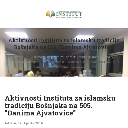
Aktivnosti Instituta za islamsku tradiciju
Bošnjaka na 505. “Danima Ajvatovice”
Početna
Aktivnosti Instituta za islamsku tradiciju Bošnjaka na 505.
“Danima Ajvatovice”
Aktivnosti Instituta za islamsku tradiciju
Bošnjaka na 505. “Danima Ajvatovice”
Aktivnosti Instituta za islamsku
tradiciju Bošnjaka na 505.
“Danima Ajvatovice”
Admin
,
14. Aprila 2016.