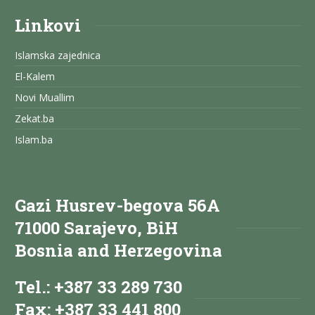
Linkovi
Islamska zajednica
El-Kalem
Novi Muallim
Zekat.ba
Islam.ba
Gazi Husrev-begova 56A
71000 Sarajevo, BiH
Bosnia and Herzegovina
Tel.: +387 33 289 730
Fax: +387 33 441 800