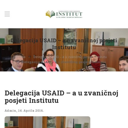
Delegacija USAID – a u zvaničnoj posjeti
Institutu
Početna
Delegacija USAID – a u zvaničnoj posjeti Institutu
Delegacija USAID – a u zvaničnoj posjeti Institutu
Delegacija USAID – a u zvaničnoj
posjeti Institutu
Admin
,
14. Aprila 2016.