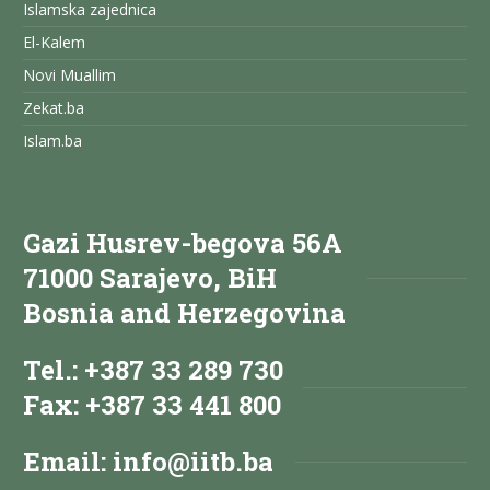
Islamska zajednica
El-Kalem
Novi Muallim
Zekat.ba
Islam.ba
Gazi Husrev-begova 56A
71000 Sarajevo, BiH
Bosnia and Herzegovina
Tel.: +387 33 289 730
Fax: +387 33 441 800
Email:
info@iitb.ba