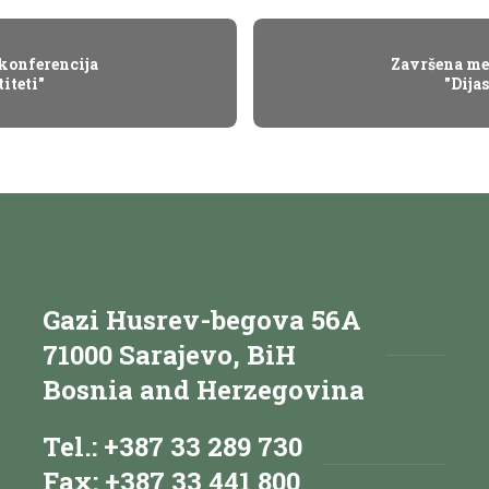
konferencija
Završena me
iteti"
"Dija
Gazi Husrev-begova 56A
71000 Sarajevo, BiH
Bosnia and Herzegovina
Tel.: +387 33 289 730
Fax: +387 33 441 800