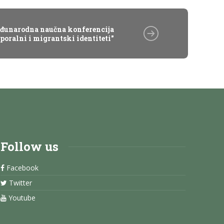
đunarodna naučna konferencija
sporalni i migrantski identiteti"
Follow us
Facebook
Twitter
Youtube