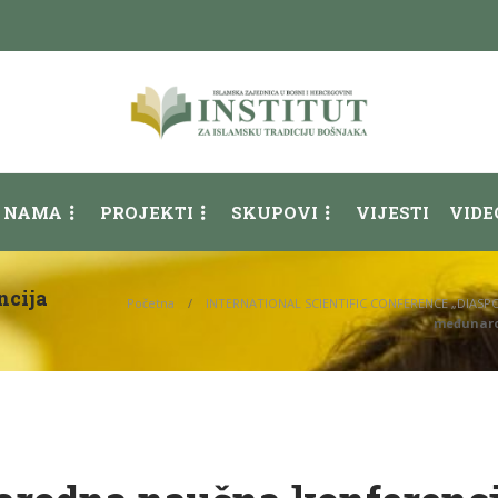
 NAMA
PROJEKTI
SKUPOVI
VIJESTI
VIDE
ncija
Početna
INTERNATIONAL SCIENTIFIC CONFERENCE „DIASPO
međunarod