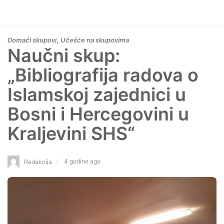
,
Domaći skupovi
Učešće na skupovima
Naučni skup:
„Bibliografija radova o
Islamskoj zajednici u
Bosni i Hercegovini u
Kraljevini SHS“
4 godine ago
Redakcija