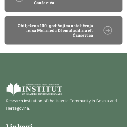
Čauševića
Obilježena 100. godišnjica ustoličenja
reisa Mehmeda Džemaluddina ef.
Čauševića
Research institution of the Islamic Community in Bosnia and
Herzegovina.
Linkovi