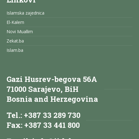
Islamska zajednica
El-Kalem
Novi Muallim
Zekat.ba
Islam.ba
Gazi Husrev-begova 56A
71000 Sarajevo, BiH
Bosnia and Herzegovina
Tel.: +387 33 289 730
Fax: +387 33 441 800