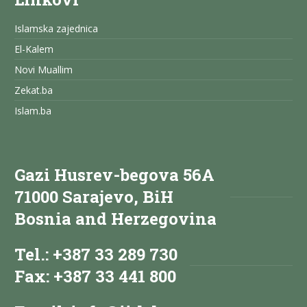
Islamska zajednica
El-Kalem
Novi Muallim
Zekat.ba
Islam.ba
Gazi Husrev-begova 56A
71000 Sarajevo, BiH
Bosnia and Herzegovina
Tel.: +387 33 289 730
Fax: +387 33 441 800