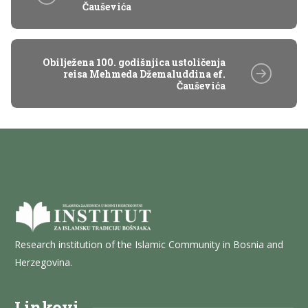
Čauševića
Obilježena 100. godišnjica ustoličenja
reisa Mehmeda Džemaluddina ef.
Čauševića
Research institution of the Islamic Community in Bosnia and
Herzegovina.
Linkovi