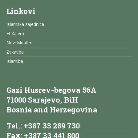
Linkovi
Islamska zajednica
El-Kalem
Novi Muallim
Zekat.ba
Islam.ba
Gazi Husrev-begova 56A
71000 Sarajevo, BiH
Bosnia and Herzegovina
Tel.: +387 33 289 730
Fax: +387 33 441 800