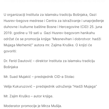
U organizaciji Instituta za islamsku tradiciju Bošnjaka, Gazi
Husrev-begove medrese i Centra za istraživanje i unaprjeđenje
duhovne i kulturne baštine Bosne i Hercegovine (CID) 25. juna
2019. godine u 19 sati u Gazi Husrev-begovom hanikahu
održat će se promocija knjige “Mesnevihan i dobrotvor: hadži
Mujaga Merhemić” autora mr. Zajima Kruške. O knjizi će
govoriti:
Dr. Ferid Dautović – direktor Instituta za islamsku tradiciju
Bošnjaka
Mr. Suad Mujakić – predsjednik CID-a Stolac
Velija Kukuruzović – predsjednik udruženja “Hadži Mujaga”
Mr. Zajim Kruško – autor knjige.
Moderator promocije je Mirza Mušija.