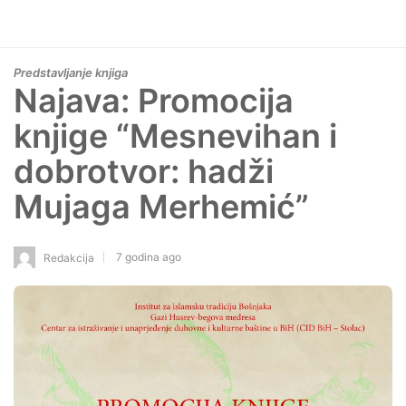
Predstavljanje knjiga
Najava: Promocija
knjige “Mesnevihan i
dobrotvor: hadži
Mujaga Merhemić”
7 godina ago
Redakcija