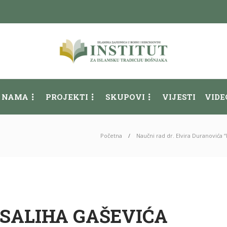
 NAMA
PROJEKTI
SKUPOVI
VIJESTI
VIDE
Početna
Naučni rad dr. Elvira Duranovića “
 SALIHA GAŠEVIĆA