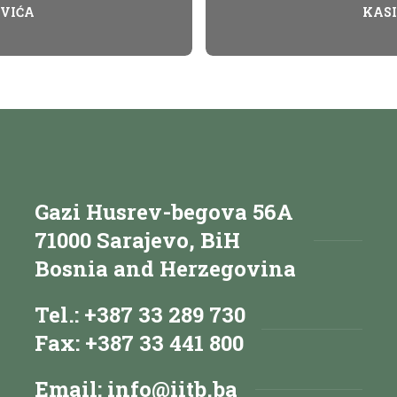
EVIĆA
KASI
Gazi Husrev-begova 56A
71000 Sarajevo, BiH
Bosnia and Herzegovina
Tel.: +387 33 289 730
Fax: +387 33 441 800
Email:
info@iitb.ba