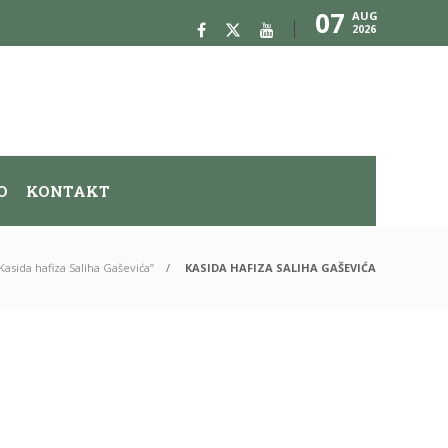
07
AUG
2026
O
KONTAKT
Kasida hafiza Saliha Gaševića”
KASIDA HAFIZA SALIHA GAŠEVIĆA