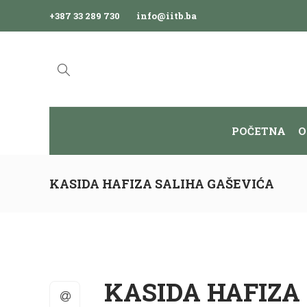
+387 33 289 730
info@iitb.ba
POČETNA
O
KASIDA HAFIZA SALIHA GAŠEVIĆA
KASIDA HAFIZA