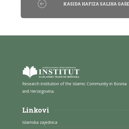
KASIDA HAFIZA SALIHA GAŠ
Research institution of the Islamic Community in Bosnia
and Herzegovina.
Linkovi
Islamska zajednica