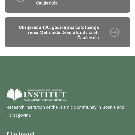
Čauševića
Obilježena 100. godišnjica ustoličenja
reisa Mehmeda Džemaluddina ef.
Čauševića
Research institution of the Islamic Community in Bosnia and
Herzegovina.
Linkovi