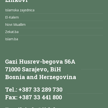
Islamska zajednica
El-Kalem
Novi Muallim
Zekat.ba
Islam.ba
Gazi Husrev-begova 56A
71000 Sarajevo, BiH
Bosnia and Herzegovina
Tel.: +387 33 289 730
Fax: +387 33 441 800