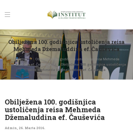
Obilježena 100. godišnjica ustoličenja reisa
Mehmeda Džemaluddina ef. Čauševića
Početna
Obilježena 100. godišnjica ustoličenja reisa Mehmeda
Džemaluddina ef. Čauševića
Obilježena 100. godišnjica ustoličenja
reisa Mehmeda Džemaluddina ef. Čauševića
Obilježena 100. godišnjica
ustoličenja reisa Mehmeda
Džemaluddina ef. Čauševića
Admin
,
26. Marta 2016.