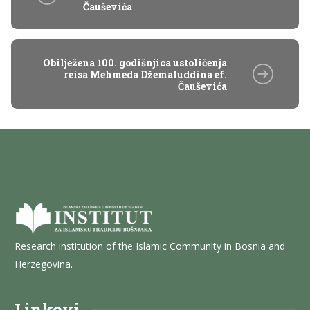
Čauševića
Obilježena 100. godišnjica ustoličenja
reisa Mehmeda Džemaluddina ef.
Čauševića
Research institution of the Islamic Community in Bosnia and
Herzegovina.
Linkovi