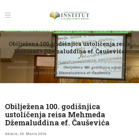
Obilježena 100. godišnjica ustoličenja reisa
Mehmeda Džemaluddina ef. Čauševića
Početna
Obilježena 100. godišnjica ustoličenja reisa Mehmeda
Džemaluddina ef. Čauševića
Obilježena 100. godišnjica ustoličenja
reisa Mehmeda Džemaluddina ef. Čauševića
Obilježena 100. godišnjica
ustoličenja reisa Mehmeda
Džemaluddina ef. Čauševića
Admin
,
26. Marta 2016.