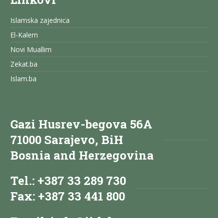
Islamska zajednica
El-Kalem
Novi Muallim
Zekat.ba
Islam.ba
Gazi Husrev-begova 56A
71000 Sarajevo, BiH
Bosnia and Herzegovina
Tel.: +387 33 289 730
Fax: +387 33 441 800