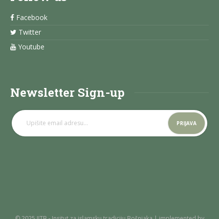
Facebook
Twitter
Youtube
Newsletter Sign-up
© 2025 IITB - Insitut za islamsku tradiciju Bošnjaka | implemented by