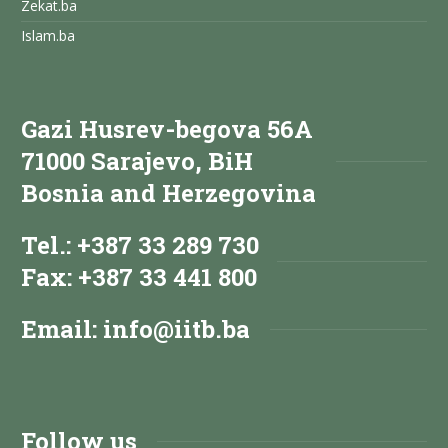
Zekat.ba
Islam.ba
Gazi Husrev-begova 56A
71000 Sarajevo, BiH
Bosnia and Herzegovina
Tel.: +387 33 289 730
Fax: +387 33 441 800
Email:
info@iitb.ba
Follow us