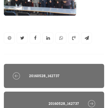
20160528_142737
20160528_142737