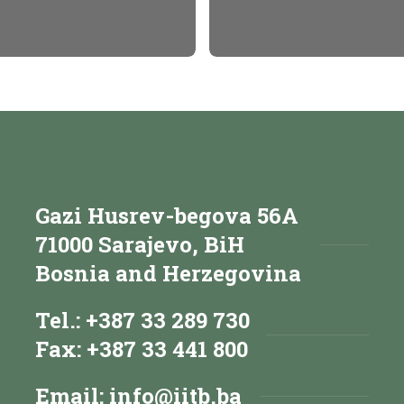
Gazi Husrev-begova 56A
71000 Sarajevo, BiH
Bosnia and Herzegovina
Tel.: +387 33 289 730
Fax: +387 33 441 800
Email:
info@iitb.ba