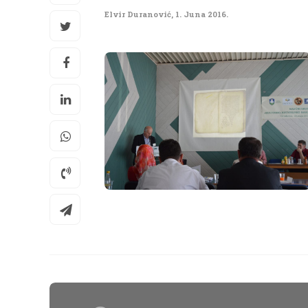
Elvir Duranović
,
1. Juna 2016.