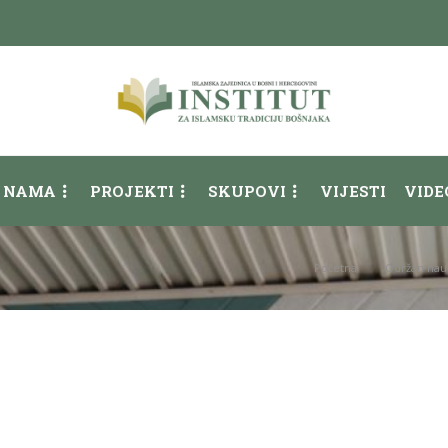
 NAMA
PROJEKTI
SKUPOVI
VIJESTI
VIDE
Početna
Održan nauč