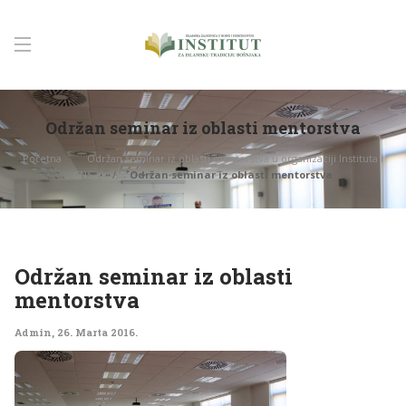
Održan seminar iz oblasti mentorstva
Početna
Održan seminar iz oblasti mentorstva u organizaciji Instituta i
CNS-a
Održan seminar iz oblasti mentorstva
Održan seminar iz oblasti
mentorstva
Admin
,
26. Marta 2016.