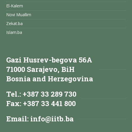
El-Kalem
Novi Muallim
Zekat.ba
Islam.ba
Gazi Husrev-begova 56A
71000 Sarajevo, BiH
Bosnia and Herzegovina
Tel.: +387 33 289 730
Fax: +387 33 441 800
Email:
info@iitb.ba