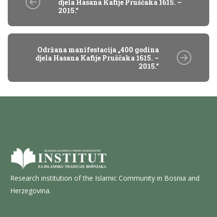
djela Hasana Kafije Pruščaka 1615. –
2015.“
Održana manifestacija „400 godina
djela Hasana Kafije Pruščaka 1615. –
2015.“
Research institution of the Islamic Community in Bosnia and
Herzegovina.