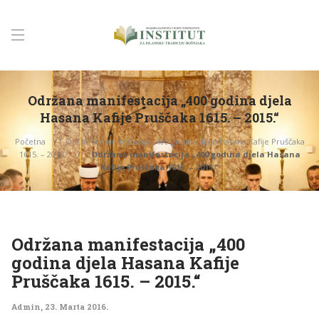
Održana manifestacija „400 godina djela
Hasana Kafije Pruščaka 1615. – 2015.“
Početna
Održana manifestacija „400 godina djela Hasana Kafije Pruščaka
1615. – 2015.“
Održana manifestacija „400 godina djela Hasana
Kafije Pruščaka 1615. – 2015.“
Održana manifestacija „400
godina djela Hasana Kafije
Pruščaka 1615. – 2015.“
Admin
,
23. Marta 2016.