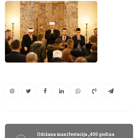
Održana manifestacija „400 godina