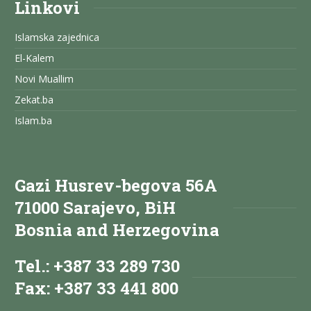
Linkovi
Islamska zajednica
El-Kalem
Novi Muallim
Zekat.ba
Islam.ba
Gazi Husrev-begova 56A
71000 Sarajevo, BiH
Bosnia and Herzegovina
Tel.: +387 33 289 730
Fax: +387 33 441 800